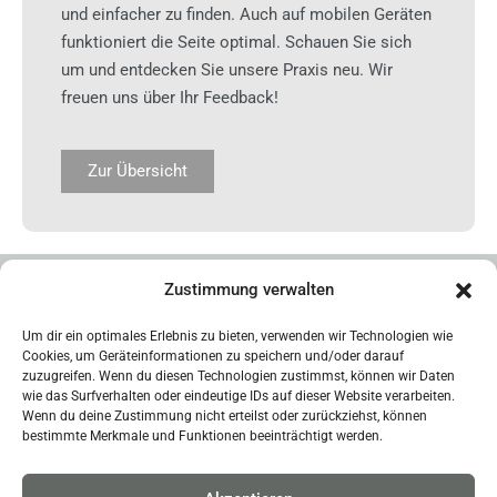
und einfacher zu finden. Auch auf mobilen Geräten
funktioniert die Seite optimal. Schauen Sie sich
um und entdecken Sie unsere Praxis neu. Wir
freuen uns über Ihr Feedback!
Zur Übersicht
Zustimmung verwalten
Um dir ein optimales Erlebnis zu bieten, verwenden wir Technologien wie
Cookies, um Geräteinformationen zu speichern und/oder darauf
zuzugreifen. Wenn du diesen Technologien zustimmst, können wir Daten
wie das Surfverhalten oder eindeutige IDs auf dieser Website verarbeiten.
Kinderärzte am Zoo_
Wenn du deine Zustimmung nicht erteilst oder zurückziehst, können
bestimmte Merkmale und Funktionen beeinträchtigt werden.
Zentrum für Kinder-
und Jugendmedizin